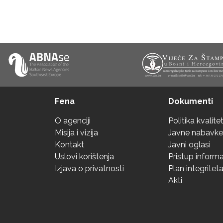
Fena
Dokumenti
O agenciji
Politika kvalite
Misija i vizija
Javne nabavke
Kontakt
Javni oglasi
Uslovi korištenja
Pristup inform
Izjava o privatnosti
Plan integritet
Akti