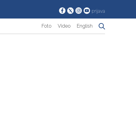
prijava
Foto
Video
English