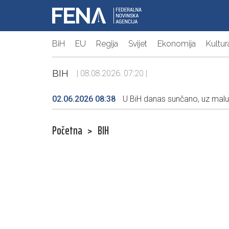
BiH
EU
Regija
Svijet
Ekonomija
Kultur
BIH
| 08.08.2026. 07:20 |
02.06.2026 08:38
U BiH danas sunčano, uz malu
Početna
>
BIH