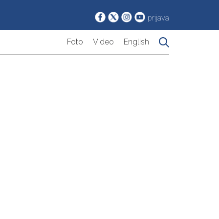
prijava
Foto
Video
English