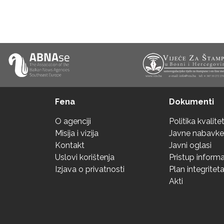
Fena
Dokumenti
O agenciji
Politika kvalite
Misija i vizija
Javne nabavke
Kontakt
Javni oglasi
Uslovi korištenja
Pristup inform
Izjava o privatnosti
Plan integritet
Akti