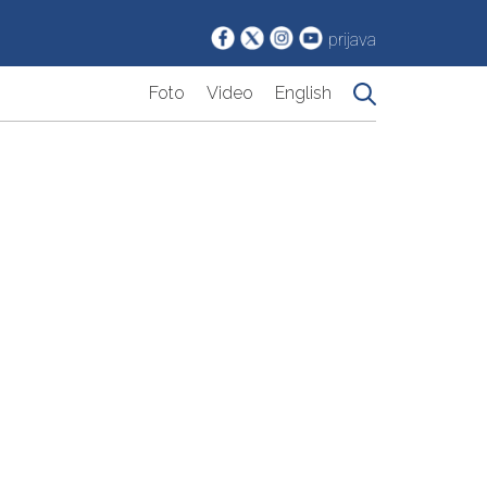
prijava
Foto
Video
English