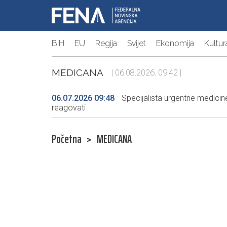
BiH
EU
Regija
Svijet
Ekonomija
Kultur
MEDICANA
| 06.08.2026. 09:42 |
06.07.2026 09:48
Specijalista urgentne medicine
reagovati
Početna
>
MEDICANA