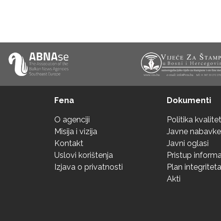
Fena
Dokumenti
O agenciji
Politika kvalite
Misija i vizija
Javne nabavke
Kontakt
Javni oglasi
Uslovi korištenja
Pristup inform
Izjava o privatnosti
Plan integritet
Akti