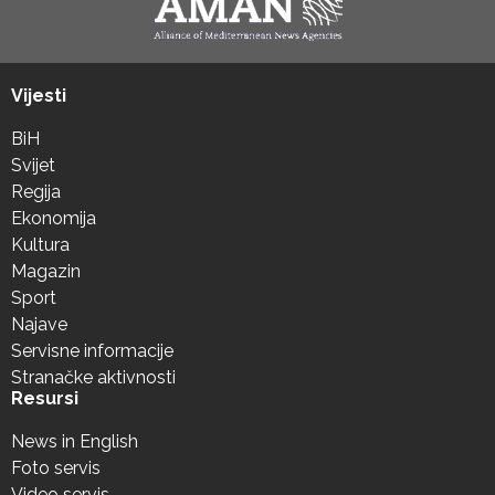
Vijesti
BiH
Svijet
Regija
Ekonomija
Kultura
Magazin
Sport
Najave
Servisne informacije
Stranačke aktivnosti
Resursi
News in English
Foto servis
Video servis