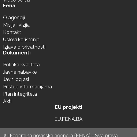
Fena
O agenciji
Misija i vizija
Kontakt
Uslovi korištenja
Izjava o privatnosti
Dokumenti
Politika kvaliteta
Javne nabavke
Javni oglasi
Pristup informacijama
Plan integriteta
Akti
EU projekti
EU.FENA.BA
JU Federalna novinska agencija (FENA) - Sva prava