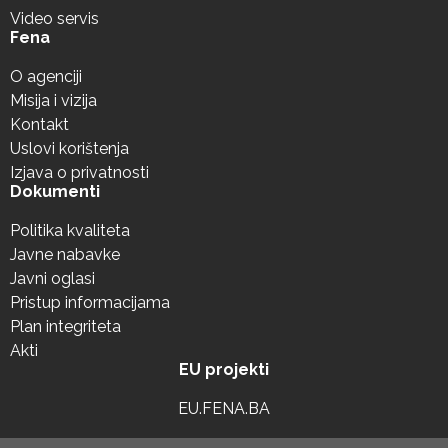
Video servis
Fena
O agenciji
Misija i vizija
Kontakt
Uslovi korištenja
Izjava o privatnosti
Dokumenti
Politika kvaliteta
Javne nabavke
Javni oglasi
Pristup informacijama
Plan integriteta
Akti
EU projekti
EU.FENA.BA