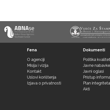
Fena
Dokumenti
O agenciji
Politika kvalite
Misija i vizija
Javne nabavke
Kontakt
Javni oglasi
Uslovi korištenja
Pristup inform
Izjava o privatnosti
Plan integritet
Akti