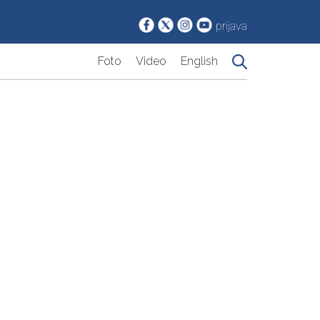
prijava
Foto
Video
English