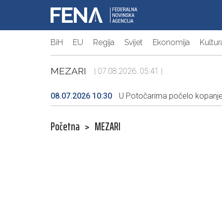
BiH
EU
Regija
Svijet
Ekonomija
Kultur
MEZARI
| 07.08.2026. 05:41 |
08.07.2026 10:30
U Potočarima počelo kopanje 
Početna
>
MEZARI