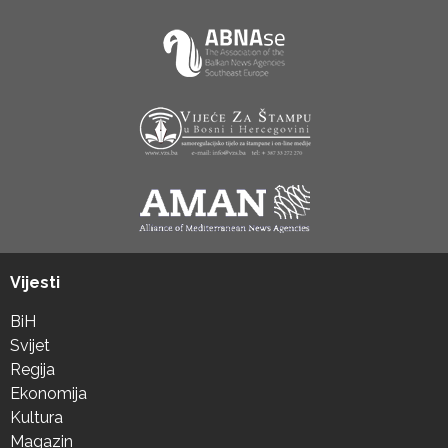
Vijesti
BiH
Svijet
Regija
Ekonomija
Kultura
Magazin