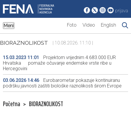
prijava
Foto
Video
English
Meni
BIORAZNOLIKOST
| 10.08.2026. 11:10 |
15.03.2023 11:01
Projektom vrijednim 4.683.000 EUR
Hrvatska pomaže očuvanje endemske vrste ribe u
Hercegovini
03.06.2026 14:46
Eurobarometar pokazuje kontinuiranu
podršku javnosti zaštiti biološke raznolikosti širom Evrope
Početna
>
BIORAZNOLIKOST