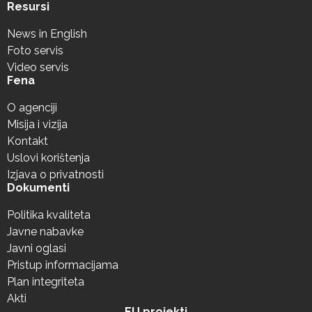
Resursi
News in English
Foto servis
Video servis
Fena
O agenciji
Misija i vizija
Kontakt
Uslovi korištenja
Izjava o privatnosti
Dokumenti
Politika kvaliteta
Javne nabavke
Javni oglasi
Pristup informacijama
Plan integriteta
Akti
EU projekti