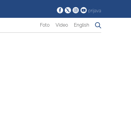
prijava
Foto
Video
English