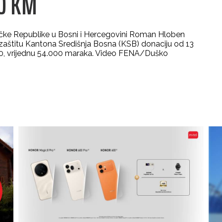
00 KM
ačke Republike u Bosni i Hercegovini Roman Hloben
nu zaštitu Kantona Središnja Bosna (KSB) donaciju od 13
, vrijednu 54.000 maraka. Video FENA/Duško