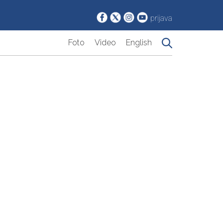
prijava
Foto
Video
English