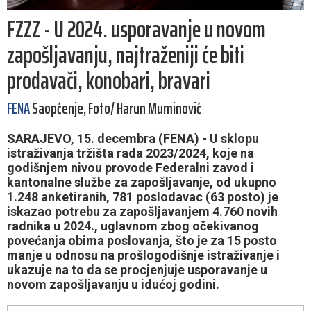
FZZZ - U 2024. usporavanje u novom
zapošljavanju, najtraženiji će biti
prodavači, konobari, bravari
FENA
Saopćenje, Foto/ Harun Muminović
SARAJEVO, 15. decembra (FENA) - U sklopu
istraživanja tržišta rada 2023/2024, koje na
godišnjem nivou provode Federalni zavod i
kantonalne službe za zapošljavanje, od ukupno
1.248 anketiranih, 781 poslodavac (63 posto) je
iskazao potrebu za zapošljavanjem 4.760 novih
radnika u 2024., uglavnom zbog očekivanog
povećanja obima poslovanja, što je za 15 posto
manje u odnosu na prošlogodišnje istraživanje i
ukazuje na to da se procjenjuje usporavanje u
novom zapošljavanju u idućoj godini.