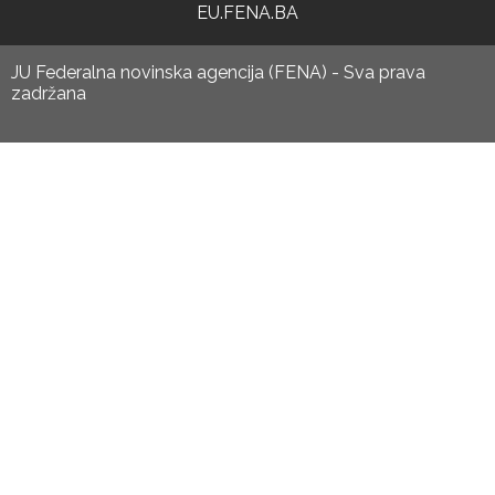
EU.FENA.BA
JU Federalna novinska agencija (FENA) - Sva prava
zadržana