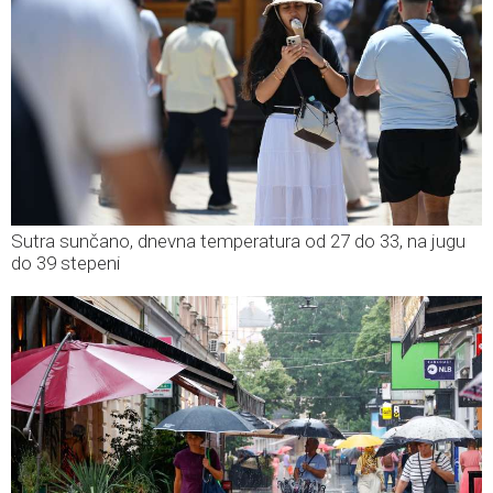
Sutra sunčano, dnevna temperatura od 27 do 33, na jugu
do 39 stepeni