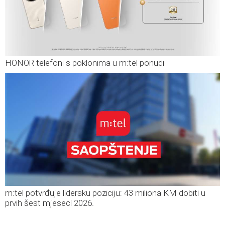
HONOR telefoni s poklonima u m:tel ponudi
m:tel potvrđuje lidersku poziciju: 43 miliona KM dobiti u
prvih šest mjeseci 2026.