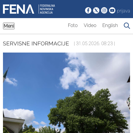
prijava
Foto
Video
English
Meni
SERVISNE INFORMACIJE
| 31.05.2026. 08:23 |