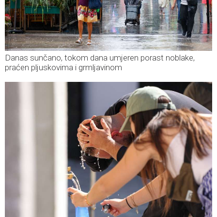
Danas sunčano, tokom dana umjeren porast noblake,
praćen pljuskovima i grmljavinom