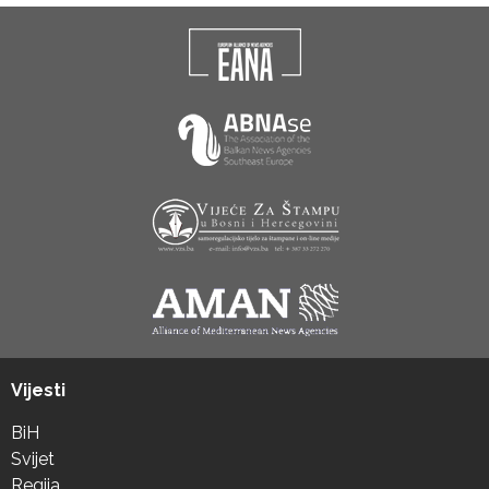
Vijesti
BiH
Svijet
Regija