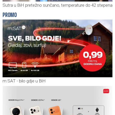
Sutra u BiH pretežno sunčano, temperature do 42 stepena
PROMO
m:SAT - bilo gdje u BiH