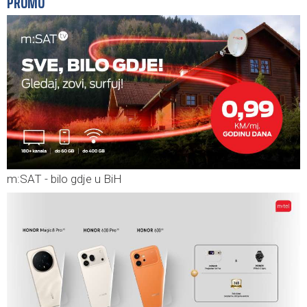
PROMO
m:SAT - bilo gdje u BiH