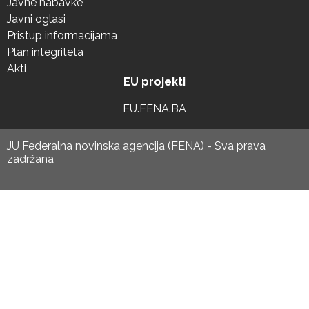
Javne nabavke
Javni oglasi
Pristup informacijama
Plan integriteta
Akti
EU projekti
EU.FENA.BA
JU Federalna novinska agencija (FENA) - Sva prava
zadržana