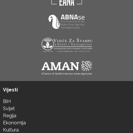
Vijesti
BiH
Svijet
Regija
Ekonomija
Kultura