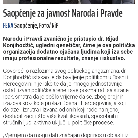
Saopćenje za javnost Naroda i Pravde
FENA
Saopćenje, Foto/ NiP
Narodu i Pravdi zvanično je pristupio dr. Rijad
Konjihodžić, ugledni genetičar, čime je ova politička
organizacija dodatno ojačana ljudima koji iza sebe
imaju profesionalne rezultate, znanje i iskustvo.
Govoreći o razlozima svog političkog angažmana, dr.
Konjihodžić istakao je da bavljenje politikom u Bosni i
Hercegovini nije lako te da je mnogo jednostavnije
ostati izvan političke arene i sve posmatrati sa strane.
Ipak, smatra da je došlo vrijeme da se, zbog brojnih
izazova kroz koje prolazi Bosna i Hercegovina, a koji
dolaze i iznutra i izvana od onih koji rade na njenoj
destabilizaciji, što više kvalifikovanih, sposobnih i
stručnih ljudi aktivno uključi u političke procese.
„Vjerujem da mogu dati značajan doprinos u oblasti iz