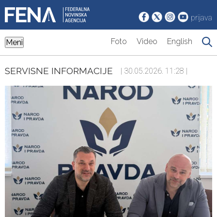
prijava
Foto
Video
English
Meni
SERVISNE INFORMACIJE
| 30.05.2026. 11:28 |