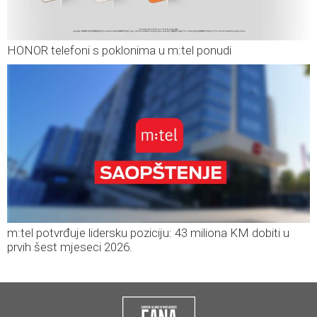
HONOR telefoni s poklonima u m:tel ponudi
m:tel potvrđuje lidersku poziciju: 43 miliona KM dobiti u
prvih šest mjeseci 2026.