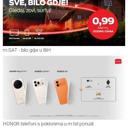
m:SAT - bilo gdje u BiH
HONOR telefoni s poklonima u m:tel ponudi