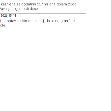
 kažnjena sa dodatnih 567 miliona dolara zbog
žavanja sigurnosti djece
.2026 15:44
ja postavila ultimatum Italiji da ukine granične
role