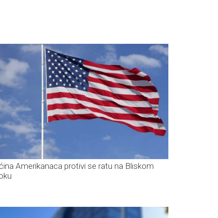
ćina Amerikanaca protivi se ratu na Bliskom
toku