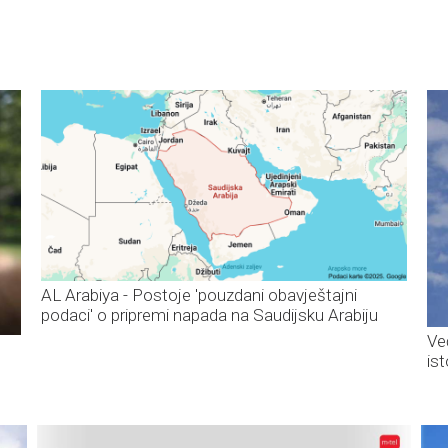
AL Arabiya - Postoje 'pouzdani obavještajni
podaci' o pripremi napada na Saudijsku Arabiju
Ve
is