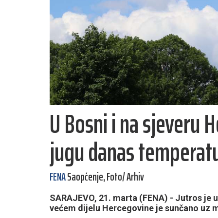
U Bosni i na sjeveru 
jugu danas temperatu
FENA
Saopćenje, Foto/ Arhiv
SARAJEVO, 21. marta (FENA) - Jutros je u
većem dijelu Hercegovine je sunčano uz 