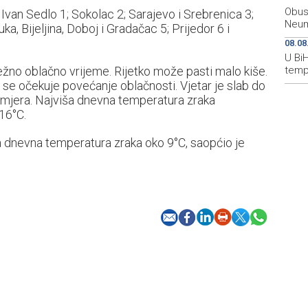
Obust
 Ivan Sedlo 1; Sokolac 2; Sarajevo i Srebrenica 3;
Neum
ka, Bijeljina, Doboj i Gradačac 5; Prijedor 6 i
08.08
U Bi
žno oblačno vrijeme. Rijetko može pasti malo kiše.
temp
se očekuje povećanje oblačnosti. Vjetar je slab do
smjera. Najviša dnevna temperatura zraka
16°C.
a dnevna temperatura zraka oko 9°C, saopćio je