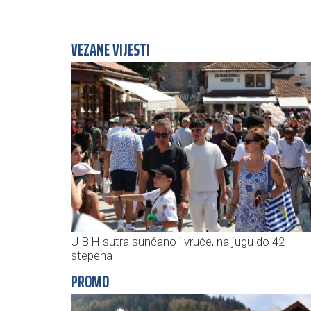
VEZANE VIJESTI
U BiH sutra sunčano i vruće, na jugu do 42
stepena
PROMO