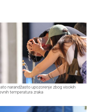
dato narandžasto upozorenje zbog visokih
evnih temperatura zraka