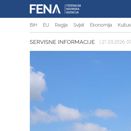
BiH
EU
Regija
Svijet
Ekonomija
Kultur
SERVISNE INFORMACIJE
| 21.03.2026. 09