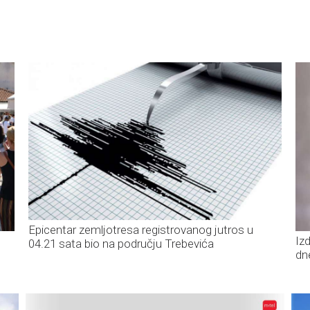
Epicentar zemljotresa registrovanog jutros u
Iz
04.21 sata bio na području Trebevića
dn