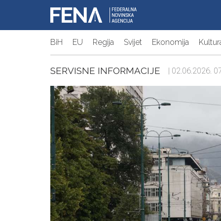
BiH
EU
Regija
Svijet
Ekonomija
Kultur
SERVISNE INFORMACIJE
| 02.06.2026. 07