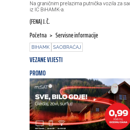
Na graničnim prelazima putnička vozila za s
iz IC BiHAMK-a.
(FENA) J. Č.
Početna
>
Servisne informacije
BIHAMK
SAOBRAĆAJ
VEZANE VIJESTI
PROMO