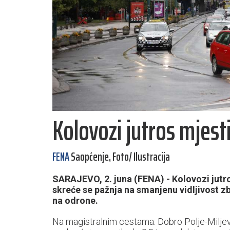
Kolovozi jutros mjest
FENA
Saopćenje, Foto/ Ilustracija
SARAJEVO, 2. juna (FENA) - Kolovozi jutr
skreće se pažnja na smanjenu vidljivost 
na odrone.
Na magistralnim cestama: Dobro Polje-Miljevina