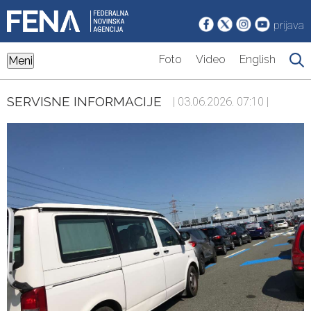
prijava
Foto
Video
English
Meni
SERVISNE INFORMACIJE
| 03.06.2026. 07:10 |