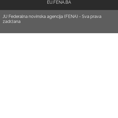
EU.FENA.BA
JU Federalna novinska agencija (FENA) - Sva prava
zadržana