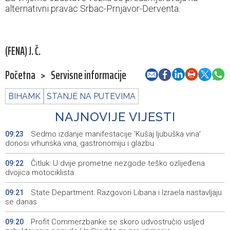
alternativni pravac Srbac-Prnjavor-Derventa.
(FENA) J. Č.
Početna
>
Servisne informacije
BIHAMK
STANJE NA PUTEVIMA
NAJNOVIJE VIJESTI
Sedmo izdanje manifestacije 'Kušaj ljubuška vina'
09:23
donosi vrhunska vina, gastronomiju i glazbu
Čitluk: U dvije prometne nezgode teško ozlijeđena
09:22
dvojica motociklista
State Department: Razgovori Libana i Izraela nastavljaju
09:21
se danas
Profit Commerzbanke se skoro udvostručio usljed
09:20