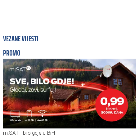
VEZANE VIJESTI
PROMO
m:SAT - bilo gdje u BiH