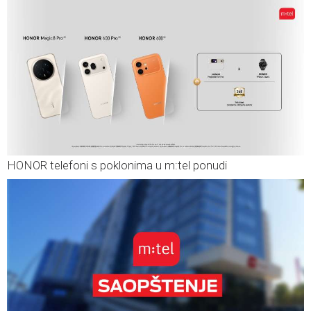
HONOR telefoni s poklonima u m:tel ponudi