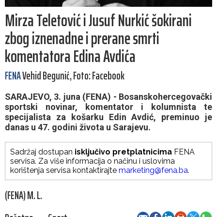
Mirza Teletović i Jusuf Nurkić šokirani
zbog iznenadne i prerane smrti
komentatora Edina Avdića
FENA
Vehid Begunić, Foto: Facebook
SARAJEVO, 3. juna (FENA) - Bosanskohercegovački
sportski novinar, komentator i kolumnista te
specijalista za košarku Edin Avdić, preminuo je
danas u 47. godini života u Sarajevu.
Sadržaj dostupan
isključivo pretplatnicima
FENA
servisa. Za više informacija o načinu i uslovima
korištenja servisa kontaktirajte
marketing@fena.ba
.
(FENA) M. L.