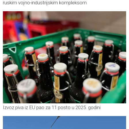
ruskim vojno-industrijskim kompleksom
Izvoz piva iz EU pao za 11 posto u 2025. godini