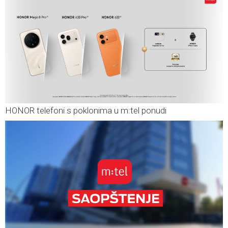
HONOR telefoni s poklonima u m:tel ponudi