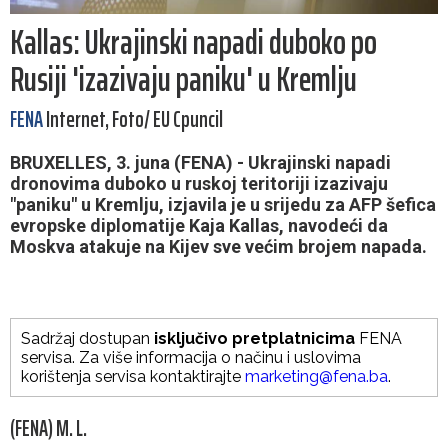
Kallas: Ukrajinski napadi duboko po
Rusiji 'izazivaju paniku' u Kremlju
FENA
Internet, Foto/ EU Cpuncil
BRUXELLES, 3. juna (FENA) - Ukrajinski napadi
dronovima duboko u ruskoj teritoriji izazivaju
"paniku" u Kremlju, izjavila je u srijedu za AFP šefica
evropske diplomatije Kaja Kallas, navodeći da
Moskva atakuje na Kijev sve većim brojem napada.
Sadržaj dostupan
isključivo pretplatnicima
FENA
servisa. Za više informacija o načinu i uslovima
korištenja servisa kontaktirajte
marketing@fena.ba
.
(FENA) M. L.