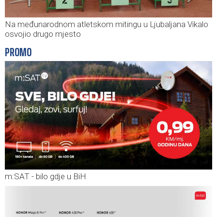
Na međunarodnom atletskom mitingu u Ljubaljana Vikalo
osvojio drugo mjesto
PROMO
m:SAT - bilo gdje u BiH