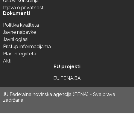
Uslovi korištenja
Izjava o privatnosti
Dokumenti
Politika kvaliteta
Javne nabavke
Javni oglasi
Pristup informacijama
Plan integriteta
Akti
EU projekti
EU.FENA.BA
JU Federalna novinska agencija (FENA) - Sva prava
zadržana