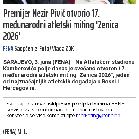
Premijer Nezir Pivić otvorio 17.
međunarodni atletski miting 'Zenica
2026'
FENA
Saopćenje, Foto/ Vlada ZDK
SARAJEVO, 3. juna (FENA) - Na Atletskom stadionu
Kamberovića polje danas je svečano otvoren 17.
međunarodni atletski miting "Zenica 2026", jedan
od najznačajnijih atletskih događaja u Bosni i
Hercegovini.
Sadržaj dostupan
isključivo pretplatnicima
FENA
servisa. Za više informacija o načinu i uslovima
korištenja servisa kontaktirajte
marketing@fena.ba
.
(FENA) M. L.