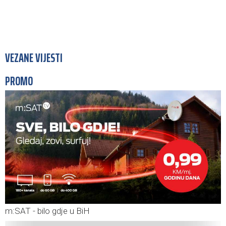
VEZANE VIJESTI
PROMO
m:SAT - bilo gdje u BiH