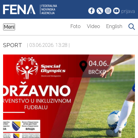
prijava
Foto
Video
English
Meni
SPORT
| 03.06.2026. 13:28 |