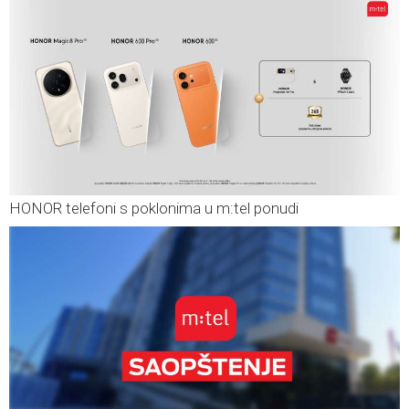
HONOR telefoni s poklonima u m:tel ponudi