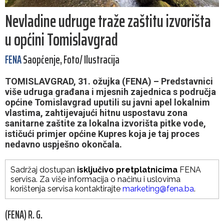
Nevladine udruge traže zaštitu izvorišta
u općini Tomislavgrad
FENA
Saopćenje, Foto/ Ilustracija
TOMISLAVGRAD, 31. ožujka (FENA) – Predstavnici
više udruga građana i mjesnih zajednica s područja
općine Tomislavgrad uputili su javni apel lokalnim
vlastima, zahtijevajući hitnu uspostavu zona
sanitarne zaštite za lokalna izvorišta pitke vode,
ističući primjer općine Kupres koja je taj proces
nedavno uspješno okončala.
Sadržaj dostupan
isključivo pretplatnicima
FENA
servisa. Za više informacija o načinu i uslovima
korištenja servisa kontaktirajte
marketing@fena.ba
.
(FENA) R. G.