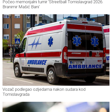
Počeo memorijalni turnir 'Streetball Tomislavgrad 2026.
Branimir Mašić Bani'
Vozač podlegao ozljedama nakon sudara kod
Tomislavgrada