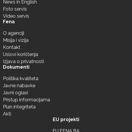
News in English
Foto servis
Video servis
Fena
O agenciji
Misija i vizija
Kontakt
Uslovi korištenja
Izjava o privatnosti
Dokumenti
Politika kvaliteta
Javne nabavke
Javni oglasi
Pristup informacijama
Plan integriteta
Akti
EU projekti
EU.FENA.BA