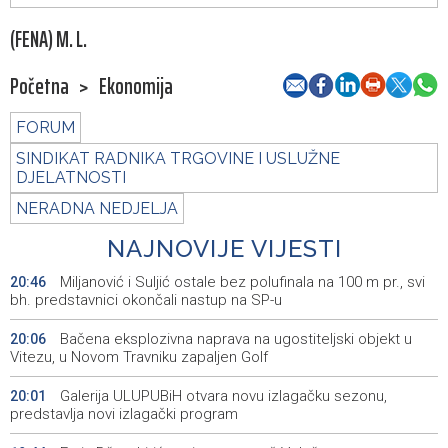
(FENA) M. L.
Početna
>
Ekonomija
FORUM
SINDIKAT RADNIKA TRGOVINE I USLUŽNE
DJELATNOSTI
NERADNA NEDJELJA
NAJNOVIJE VIJESTI
Miljanović i Suljić ostale bez polufinala na 100 m pr., svi
20:46
bh. predstavnici okončali nastup na SP-u
Bačena eksplozivna naprava na ugostiteljski objekt u
20:06
Vitezu, u Novom Travniku zapaljen Golf
Galerija ULUPUBiH otvara novu izlagačku sezonu,
20:01
predstavlja novi izlagački program