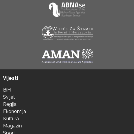
Vijesti
BiH
Svijet
Regija
Ekonomija
Kultura
Magazin
Sport