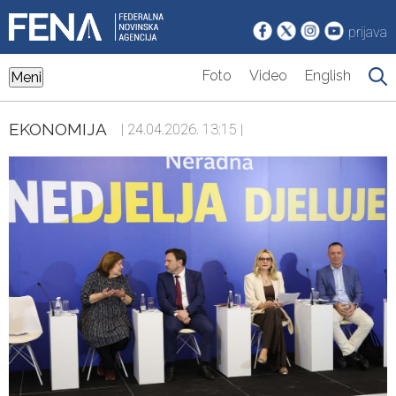
prijava
Foto
Video
English
Meni
EKONOMIJA
| 24.04.2026. 13:15 |