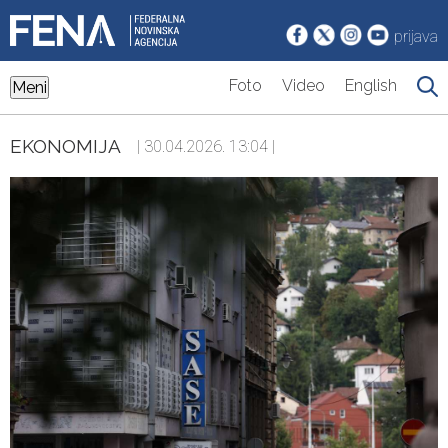
prijava
Foto
Video
English
Meni
EKONOMIJA
| 30.04.2026. 13:04 |