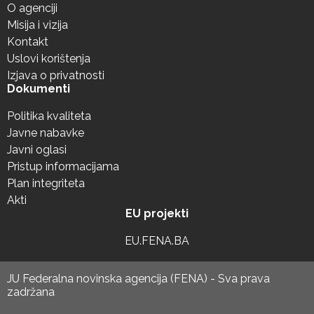
O agenciji
Misija i vizija
Kontakt
Uslovi korištenja
Izjava o privatnosti
Dokumenti
Politika kvaliteta
Javne nabavke
Javni oglasi
Pristup informacijama
Plan integriteta
Akti
EU projekti
EU.FENA.BA
JU Federalna novinska agencija (FENA) - Sva prava
zadržana