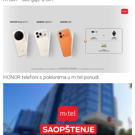
HONOR telefoni s poklonima u m:tel ponudi