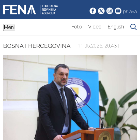
prijava
Foto
Video
English
Meni
BOSNA I HERCEGOVINA
| 11.05.2026. 20:43 |