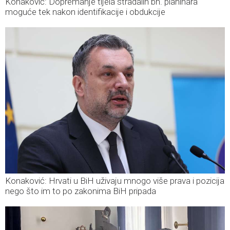
Konaković: Dopremanje tijela stradalih bh. planinara
moguće tek nakon identifikacije i obdukcije
Konaković: Hrvati u BiH uživaju mnogo više prava i pozicija
nego što im to po zakonima BiH pripada