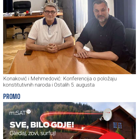
Konaković i Mehmedović: Konferencija o položaju
konstitutivnih naroda i Ostalih 5. augusta
PROMO