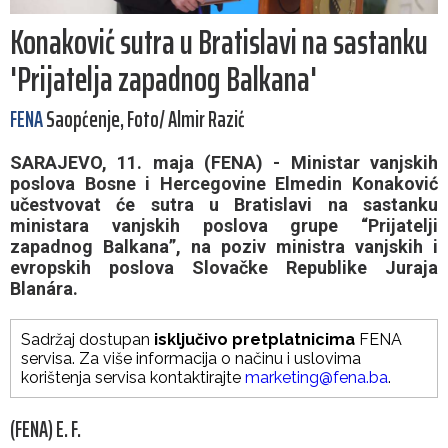
Konaković sutra u Bratislavi na sastanku
'Prijatelja zapadnog Balkana'
FENA
Saopćenje, Foto/ Almir Razić
SARAJEVO, 11. maja (FENA) - Ministar vanjskih
poslova Bosne i Hercegovine Elmedin Konaković
učestvovat će sutra u Bratislavi na sastanku
ministara vanjskih poslova grupe “Prijatelji
zapadnog Balkana”, na poziv ministra vanjskih i
evropskih poslova Slovačke Republike Juraja
Blanára.
Sadržaj dostupan
isključivo pretplatnicima
FENA
servisa. Za više informacija o načinu i uslovima
korištenja servisa kontaktirajte
marketing@fena.ba
.
(FENA) E. F.