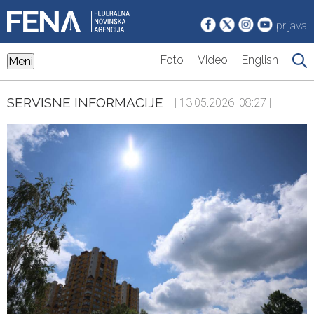
prijava
Foto
Video
English
Meni
SERVISNE INFORMACIJE
| 13.05.2026. 08:27 |