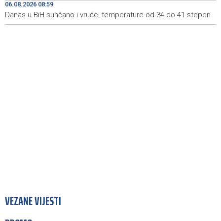
06.08.2026 08:59
heritage project
Danas u BiH sunčano i vruće, temperature od 34 do 41 stepen
VEZANE VIJESTI