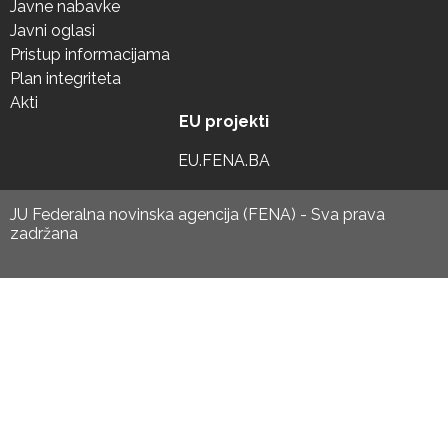
Javne nabavke
Javni oglasi
Pristup informacijama
Plan integriteta
Akti
EU projekti
EU.FENA.BA
JU Federalna novinska agencija (FENA) - Sva prava
zadržana