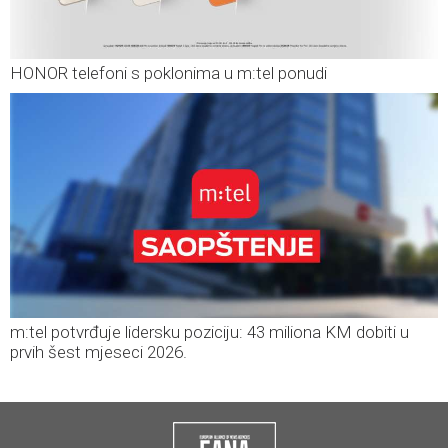
HONOR telefoni s poklonima u m:tel ponudi
m:tel potvrđuje lidersku poziciju: 43 miliona KM dobiti u
prvih šest mjeseci 2026.