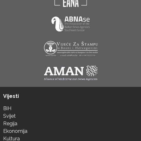
Vijesti
BiH
Svijet
Regija
Ekonomija
Kultura