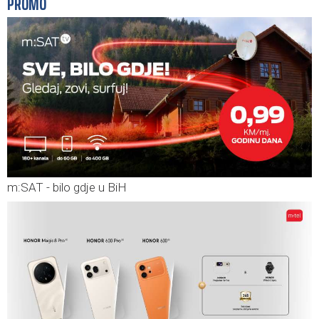
PROMO
m:SAT - bilo gdje u BiH