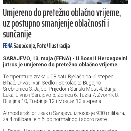
Umjereno do pretežno oblačno vrijeme,
uz postupno smanjenje oblačnosti i
sunčanije
FENA
Saopćenje, Foto/ Ilustracija
SARAJEVO, 13. maja (FENA) - U Bosni i Hercegovini
jutros je umjereno do pretežno oblačno vrijeme.
Temperature zraka u 08 sati: Bjelašnica -6 stepeni ,
Bihać, Drvar, Ivan Sedlo i Sokolac 2, Bugojno i
Srebrenica 3, Jajce, Prijedor i Sanski Most 4, Banja
Luka, Livno i Sarajevo 5, Zenica 6, Tuzla 7, Zvornik 8,
Bijeljina 10, Trebinje 12 i Mostar 13 stepena.
Atmosferski pritisak u Sarajevu iznosio je 938 milibara,
za 4 milibara je niži od normalnog i sporo raste.