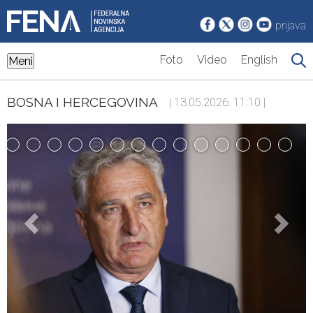
prijava
Foto
Video
English
Meni
BOSNA I HERCEGOVINA
| 13.05.2026. 11:10 |