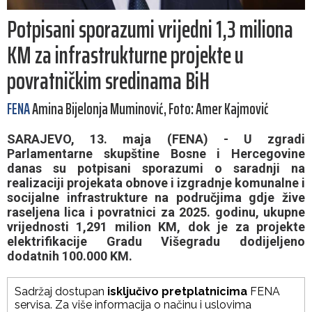
Potpisani sporazumi vrijedni 1,3 miliona
KM za infrastrukturne projekte u
povratničkim sredinama BiH
FENA
Amina Bijelonja Muminović, Foto: Amer Kajmović
SARAJEVO, 13. maja (FENA) - U zgradi
Parlamentarne skupštine Bosne i Hercegovine
danas su potpisani sporazumi o saradnji na
realizaciji projekata obnove i izgradnje komunalne i
socijalne infrastrukture na područjima gdje žive
raseljena lica i povratnici za 2025. godinu, ukupne
vrijednosti 1,291 milion KM, dok je za projekte
elektrifikacije Gradu Višegradu dodijeljeno
dodatnih 100.000 KM.
Sadržaj dostupan
isključivo pretplatnicima
FENA
servisa. Za više informacija o načinu i uslovima