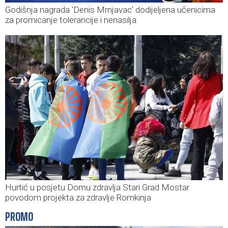
Godišnja nagrada 'Denis Mrnjavac' dodijeljena učenicima
za promicanje tolerancije i nenasilja
Hurtić u posjetu Domu zdravlja Stari Grad Mostar
povodom projekta za zdravlje Romkinja
PROMO