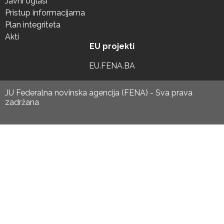
Javni oglasi
Pristup informacijama
Plan integriteta
Akti
EU projekti
EU.FENA.BA
JU Federalna novinska agencija (FENA) - Sva prava
zadržana