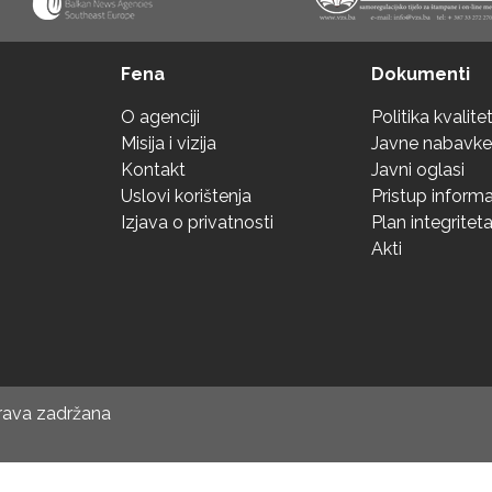
Fena
Dokumenti
O agenciji
Politika kvalite
Misija i vizija
Javne nabavke
Kontakt
Javni oglasi
Uslovi korištenja
Pristup inform
Izjava o privatnosti
Plan integritet
Akti
prava zadržana