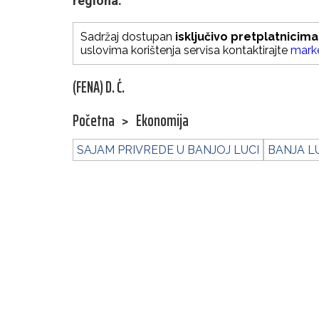
regiona.
Sadržaj dostupan
isključivo pretplatnicima
uslovima korištenja servisa kontaktirajte
mark
(FENA) D. Ć.
Početna
>
Ekonomija
SAJAM PRIVREDE U BANJOJ LUCI
BANJA L