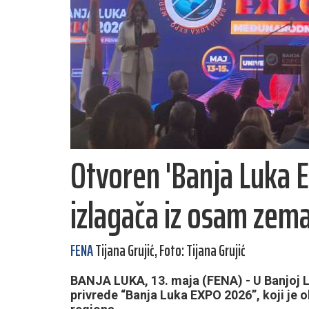
Otvoren 'Banja Luka 
izlagača iz osam zema
FENA
Tijana Grujić, Foto: Tijana Grujić
BANJA LUKA, 13. maja (FENA) - U Banjoj 
privrede “Banja Luka EXPO 2026”, koji je