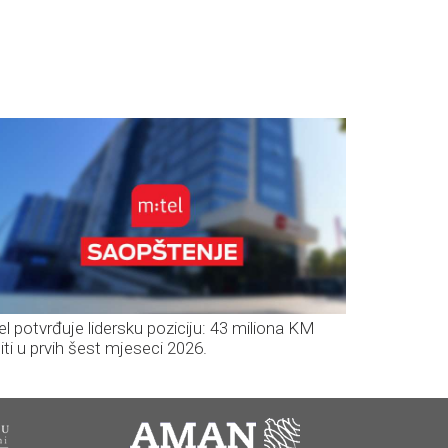
el potvrđuje lidersku poziciju: 43 miliona KM
iti u prvih šest mjeseci 2026.