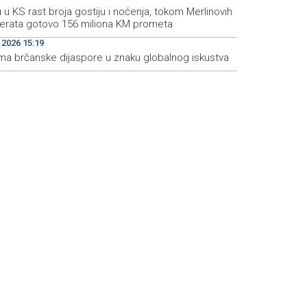
u u KS rast broja gostiju i noćenja, tokom Merlinovih
erata gotovo 156 miliona KM prometa
.2026 15:19
ma brčanske dijaspore u znaku globalnog iskustva