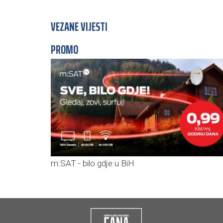
VEZANE VIJESTI
PROMO
m:SAT - bilo gdje u BiH