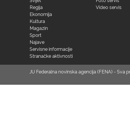
Svijet
Foto servis
Regija
Video servis
Ekonomija
Kultura
Magazin
Sport
Najave
Servisne informacije
Stranačke aktivnosti
JU Federalna novinska agencija (FENA) - Sva 