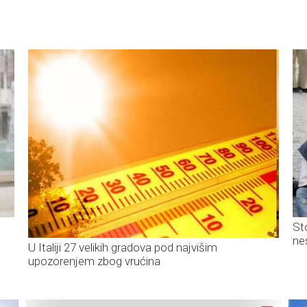
St
ne
U Italiji 27 velikih gradova pod najvišim
upozorenjem zbog vrućina