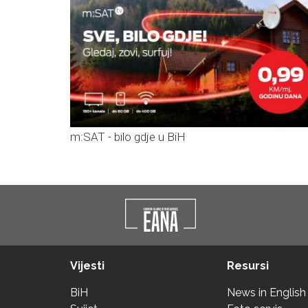
m:SAT - bilo gdje u BiH
Vijesti
Resursi
BiH
News in English