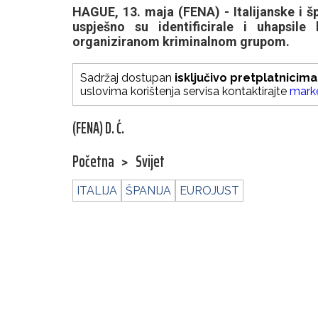
HAGUE, 13. maja (FENA) - Italijanske i š
uspješno su identificirale i uhapsil
organiziranom kriminalnom grupom.
Sadržaj dostupan
isključivo pretplatnicima
uslovima korištenja servisa kontaktirajte
mark
(FENA) D. Ć.
Početna
>
Svijet
ITALIJA
ŠPANIJA
EUROJUST