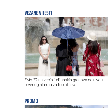
VEZANE VIJESTI
Svih 27 najvećih italijanskih gradova na nivou
crvenog alarma za toplotni val
PROMO