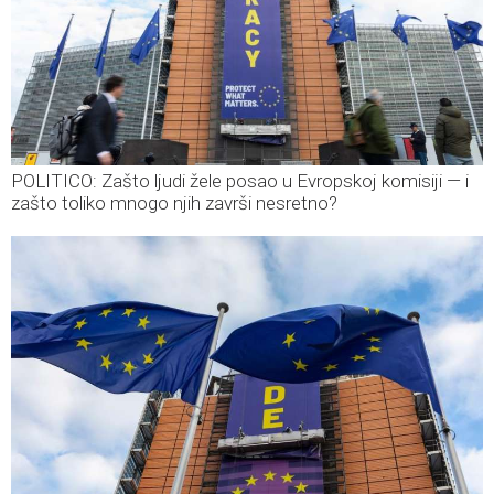
POLITICO: Zašto ljudi žele posao u Evropskoj komisiji — i
zašto toliko mnogo njih završi nesretno?