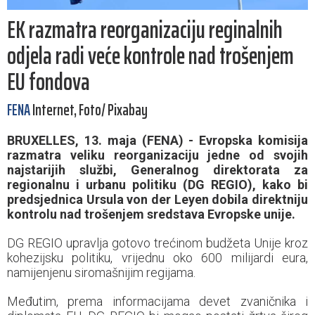
EK razmatra reorganizaciju reginalnih
odjela radi veće kontrole nad trošenjem
EU fondova
FENA
Internet, Foto/ Pixabay
BRUXELLES, 13. maja (FENA) - Evropska komisija
razmatra veliku reorganizaciju jedne od svojih
najstarijih službi, Generalnog direktorata za
regionalnu i urbanu politiku (DG REGIO), kako bi
predsjednica Ursula von der Leyen dobila direktniju
kontrolu nad trošenjem sredstava Evropske unije.
DG REGIO upravlja gotovo trećinom budžeta Unije kroz
kohezijsku politiku, vrijednu oko 600 milijardi eura,
namijenjenu siromašnijim regijama.
Međutim, prema informacijama devet zvaničnika i