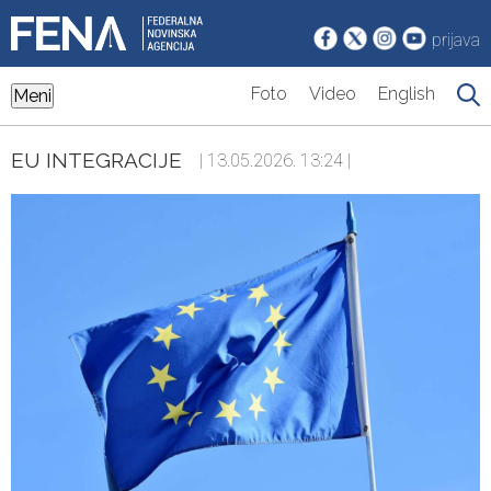
prijava
Foto
Video
English
Meni
EU INTEGRACIJE
| 13.05.2026. 13:24 |