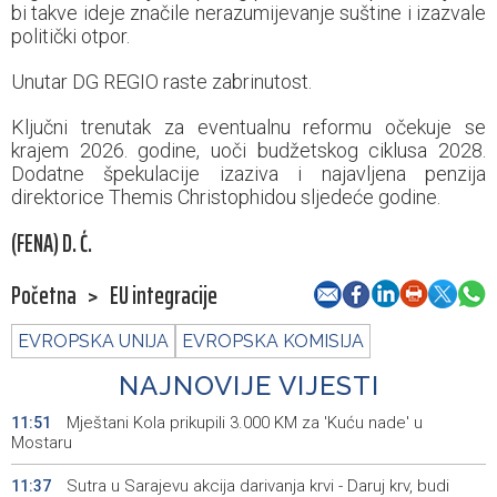
bi takve ideje značile nerazumijevanje suštine i izazvale
politički otpor.
Unutar DG REGIO raste zabrinutost.
Ključni trenutak za eventualnu reformu očekuje se
krajem 2026. godine, uoči budžetskog ciklusa 2028.
Dodatne špekulacije izaziva i najavljena penzija
direktorice Themis Christophidou sljedeće godine.
(FENA) D. Ć.
Početna
>
EU integracije
EVROPSKA UNIJA
EVROPSKA KOMISIJA
NAJNOVIJE VIJESTI
Mještani Kola prikupili 3.000 KM za 'Kuću nade' u
11:51
Mostaru
Sutra u Sarajevu akcija darivanja krvi - Daruj krv, budi
11:37