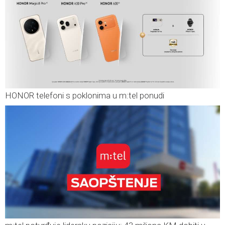
HONOR telefoni s poklonima u m:tel ponudi