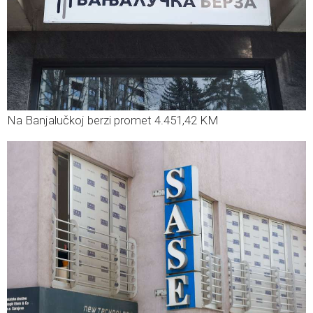
Na Banjalučkoj berzi promet 4.451,42 KM