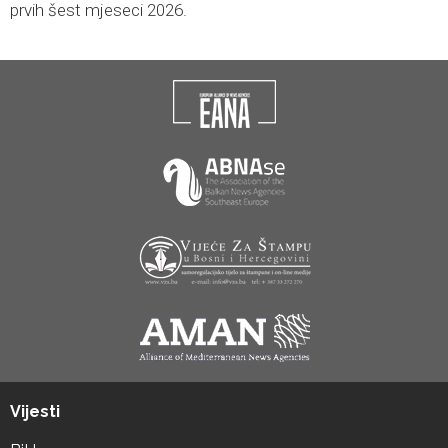
prvih šest mjeseci 2026.
Vijesti