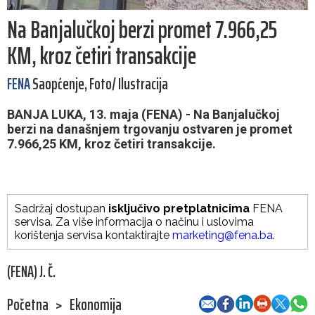
Na Banjalučkoj berzi promet 7.966,25
KM, kroz četiri transakcije
FENA
Saopćenje, Foto/ Ilustracija
BANJA LUKA, 13. maja (FENA) - Na Banjalučkoj
berzi na današnjem trgovanju ostvaren je promet
7.966,25 KM, kroz četiri transakcije.
Sadržaj dostupan
isključivo pretplatnicima
FENA
servisa. Za više informacija o načinu i uslovima
korištenja servisa kontaktirajte
marketing@fena.ba
.
(FENA) J. Č.
Početna
>
Ekonomija