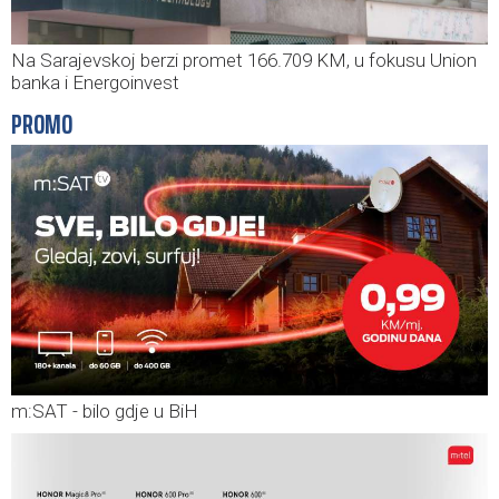
Na Sarajevskoj berzi promet 166.709 KM, u fokusu Union
banka i Energoinvest
PROMO
m:SAT - bilo gdje u BiH