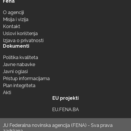
Fena
O agenciji
Misija i vizija
Kontakt
Uslovi korištenja
Izjava o privatnosti
Dokumenti
Politika kvaliteta
Javne nabavke
Javni oglasi
Pristup informacijama
Plan integriteta
Akti
EU projekti
EU.FENA.BA
JU Federalna novinska agencija (FENA) - Sva prava
zadržana