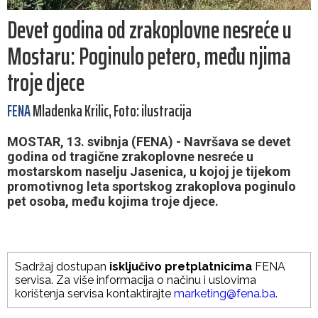
Devet godina od zrakoplovne nesreće u
Mostaru: Poginulo petero, među njima
troje djece
FENA
Mladenka Krilic, Foto: ilustracija
MOSTAR, 13. svibnja (FENA) - Navršava se devet
godina od tragične zrakoplovne nesreće u
mostarskom naselju Jasenica, u kojoj je tijekom
promotivnog leta sportskog zrakoplova poginulo
pet osoba, među kojima troje djece.
Sadržaj dostupan
isključivo pretplatnicima
FENA
servisa. Za više informacija o načinu i uslovima
korištenja servisa kontaktirajte
marketing@fena.ba
.