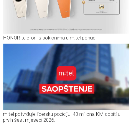
HONOR telefoni s poklonima u m:tel ponudi
m:tel potvrđuje lidersku poziciju: 43 miliona KM dobiti u
prvih šest mjeseci 2026.