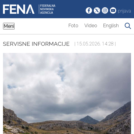
prijava
Foto
Video
English
Meni
SERVISNE INFORMACIJE
| 15.05.2026. 14:28 |