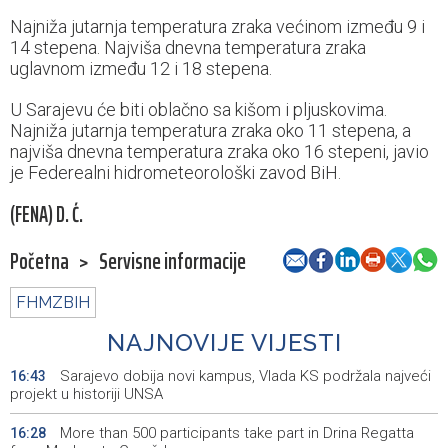
Najniža jutarnja temperatura zraka većinom između 9 i
14 stepena. Najviša dnevna temperatura zraka
uglavnom između 12 i 18 stepena.
U Sarajevu će biti oblačno sa kišom i pljuskovima.
Najniža jutarnja temperatura zraka oko 11 stepena, a
najviša dnevna temperatura zraka oko 16 stepeni, javio
je Federealni hidrometeorološki zavod BiH.
(FENA) D. Ć.
Početna
>
Servisne informacije
FHMZBIH
NAJNOVIJE VIJESTI
Sarajevo dobija novi kampus, Vlada KS podržala najveći
16:43
projekt u historiji UNSA
More than 500 participants take part in Drina Regatta
16:28