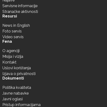
Najave
Servisne informacije
Stranačke aktivnosti
Resursi
News in English
Foto servis
Video servis
Fena
O agenciji
Misija i vizija
Kontakt
Uslovi korištenja
Izjava o privatnosti
Dokumenti
Politika kvaliteta
Javne nabavke
Javni oglasi
Pristup informacijama