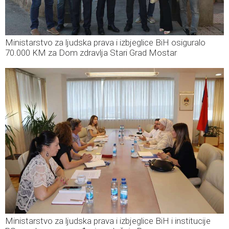
Ministarstvo za ljudska prava i izbjeglice BiH osiguralo
70.000 KM za Dom zdravlja Stari Grad Mostar
Ministarstvo za ljudska prava i izbjeglice BiH i institucije