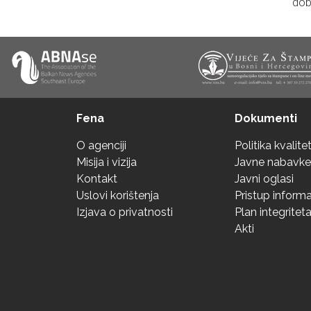
dob
Fena
Dokumenti
O agenciji
Politika kvalite
Misija i vizija
Javne nabavke
Kontakt
Javni oglasi
Uslovi korištenja
Pristup inform
Izjava o privatnosti
Plan integritet
Akti