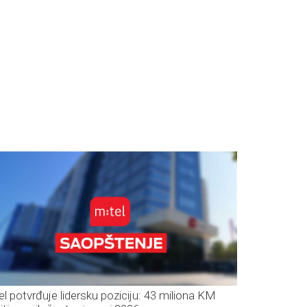
el potvrđuje lidersku poziciju: 43 miliona KM