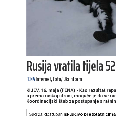
Rusija vratila tijela 5
FENA
Internet, Foto/ Ukrinform
KIJEV, 16. maja (FENA) - Kao rezultat repat
a prema ruskoj strani, moguće je da se rad
Koordinacijski štab za postupanje s ratni
Sadržaj dostupan
isključivo pretplatnicima