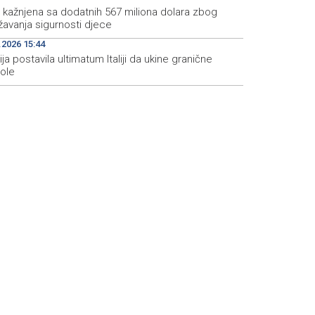
 kažnjena sa dodatnih 567 miliona dolara zbog
žavanja sigurnosti djece
.2026 15:44
ja postavila ultimatum Italiji da ukine granične
role