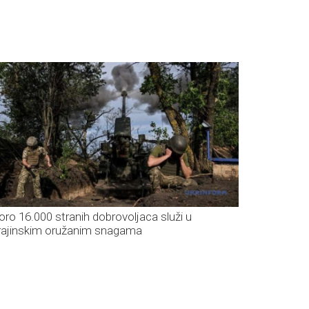
oro 16.000 stranih dobrovoljaca služi u
rajinskim oružanim snagama