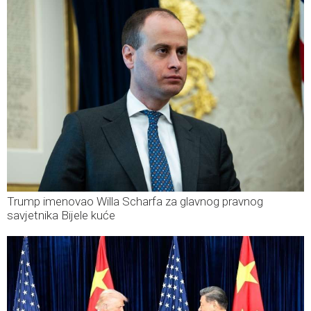
Trump imenovao Willa Scharfa za glavnog pravnog
savjetnika Bijele kuće