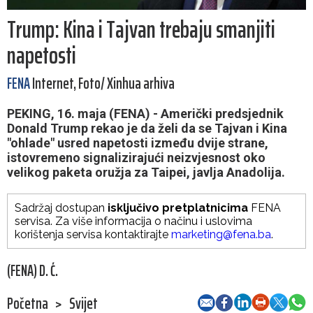
Trump: Kina i Tajvan trebaju smanjiti
napetosti
FENA
Internet, Foto/ Xinhua arhiva
PEKING, 16. maja (FENA) - Američki predsjednik
Donald Trump rekao je da želi da se Tajvan i Kina
"ohlade" usred napetosti između dvije strane,
istovremeno signalizirajući neizvjesnost oko
velikog paketa oružja za Taipei, javlja Anadolija.
Sadržaj dostupan
isključivo pretplatnicima
FENA
servisa. Za više informacija o načinu i uslovima
korištenja servisa kontaktirajte
marketing@fena.ba
.
(FENA) D. Ć.
Početna
>
Svijet