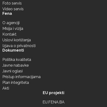
Foto servis
Video servis
Fena
O agenciji
Misija i vizija
Kontakt
Uslovi korištenja
Izjava o privatnosti
Dokumenti
Politika kvaliteta
Javne nabavke
Javni oglasi
Pristup informacijama
Plan integriteta
Akti
EU projekti
EU.FENA.BA