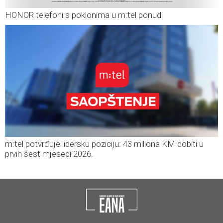
HONOR telefoni s poklonima u m:tel ponudi
m:tel potvrđuje lidersku poziciju: 43 miliona KM dobiti u
prvih šest mjeseci 2026.