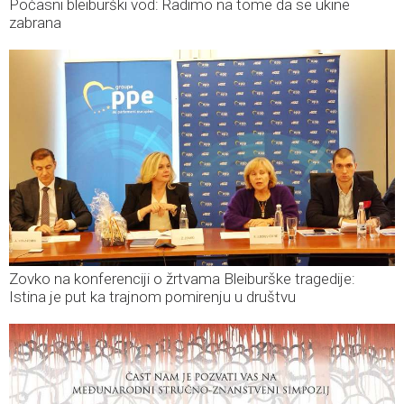
Počasni bleiburški vod: Radimo na tome da se ukine
zabrana
Zovko na konferenciji o žrtvama Bleiburške tragedije:
Istina je put ka trajnom pomirenju u društvu