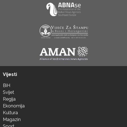
Vijesti
BiH
Svijet
Regija
Ekonomija
Kultura
Magazin
Sport