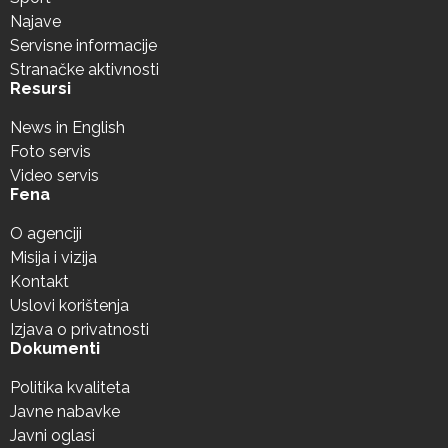
Najave
Servisne informacije
Stranačke aktivnosti
Resursi
News in English
Foto servis
Video servis
Fena
O agenciji
Misija i vizija
Kontakt
Uslovi korištenja
Izjava o privatnosti
Dokumenti
Politika kvaliteta
Javne nabavke
Javni oglasi