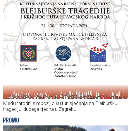
Međunarodni simpozij o kulturi sjećanja na Bleiburšku
tragediju idućega tjedna u Zagrebu
PROMO