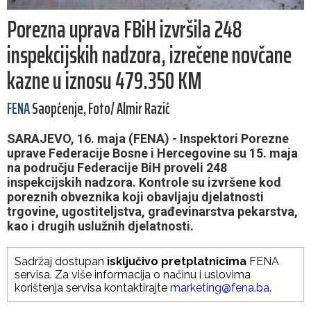
Porezna uprava FBiH izvršila 248
inspekcijskih nadzora, izrečene novčane
kazne u iznosu 479.350 KM
FENA
Saopćenje, Foto/ Almir Razić
SARAJEVO, 16. maja (FENA) - Inspektori Porezne
uprave Federacije Bosne i Hercegovine su 15. maja
na području Federacije BiH proveli 248
inspekcijskih nadzora. Kontrole su izvršene kod
poreznih obveznika koji obavljaju djelatnosti
trgovine, ugostiteljstva, građevinarstva pekarstva,
kao i drugih uslužnih djelatnosti.
Sadržaj dostupan
isključivo pretplatnicima
FENA
servisa. Za više informacija o načinu i uslovima
korištenja servisa kontaktirajte
marketing@fena.ba
.