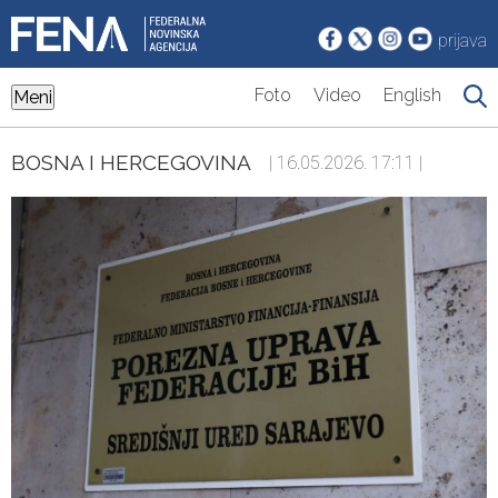
prijava
Foto
Video
English
Meni
BOSNA I HERCEGOVINA
| 16.05.2026. 17:11 |