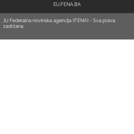
EU.FENA.BA
JU Federalna novinska agencija (FENA) - Sva prava
zadržana