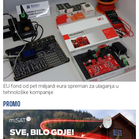
EU fond od pet milijardi eura spreman za ulaganja u
tehnološke kompanije
PROMO