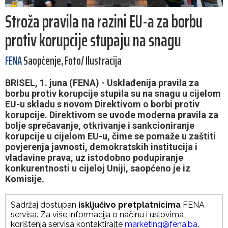
Stroža pravila na razini EU-a za borbu
protiv korupcije stupaju na snagu
FENA
Saopćenje, Foto/ Ilustracija
BRISEL, 1. juna (FENA) - Usklađenija pravila za
borbu protiv korupcije stupila su na snagu u cijelom
EU-u skladu s novom Direktivom o borbi protiv
korupcije. Direktivom se uvode moderna pravila za
bolje sprečavanje, otkrivanje i sankcioniranje
korupcije u cijelom EU-u, čime se pomaže u zaštiti
povjerenja javnosti, demokratskih institucija i
vladavine prava, uz istodobno podupiranje
konkurentnosti u cijeloj Uniji, saopćeno je iz
Komisije.
Sadržaj dostupan
isključivo pretplatnicima
FENA
servisa. Za više informacija o načinu i uslovima
korištenja servisa kontaktirajte
marketing@fena.ba
.