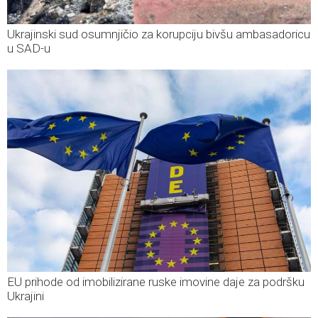
Ukrajinski sud osumnjičio za korupciju bivšu ambasadoricu
u SAD-u
EU prihode od imobilizirane ruske imovine daje za podršku
Ukrajini