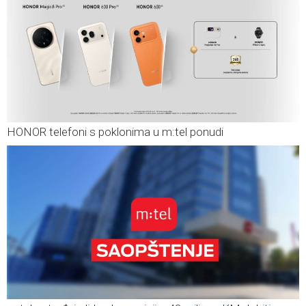
HONOR telefoni s poklonima u m:tel ponudi