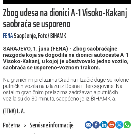
Zbog udesa na dionici A-1 Visoko-Kakanj
saobraća se usporeno
FENA
Saopćenje, Foto/ BIHAMK
SARAJEVO, 1. juna (FENA) - Zbog saobraćajne
nezgode koja se dogodila na dionici autoceste A-1
Visoko-Kakanj, u kojoj je učestvovalo jedno vozilo,
saobraća se usporeno-voznom trakom.
Na graničnim prelazima Gradina i Izačić duge su kolone
putničkih vozila na izlazu iz Bosne i Hercegovine. Na
ostalim graničnim prelazima zadržavanja putničkih
vozila su do 30 minuta, saopćeno je iz BIHAMK-a.
(FENA) L. A.
Početna
>
Servisne informacije