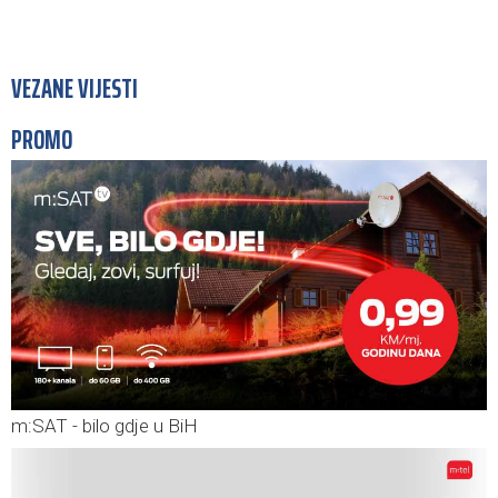
VEZANE VIJESTI
PROMO
m:SAT - bilo gdje u BiH