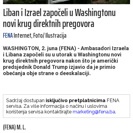
Liban i Izrael započeli u Washingtonu
novi krug direktnih pregovora
FENA
Internet, Foto/ Ilustracija
WASHINGTON, 2. juna (FENA) - Ambasadori Izraela
i Libana započeli su u utorak u Washingtonu novi
krug direktnih pregovora nakon što je američki
predsjednik Donald Trump izjavio da je primio
obećanja obje strane o deeskalaciji.
Sadržaj dostupan
isključivo pretplatnicima
FENA
servisa. Za više informacija o načinu i uslovima
korištenja servisa kontaktirajte
marketing@fena.ba
.
(FENA) M. L.