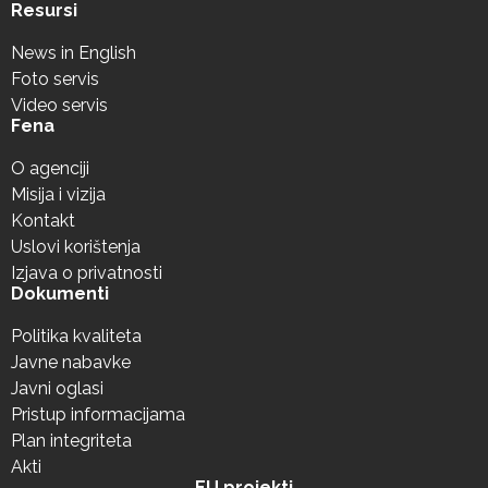
Resursi
News in English
Foto servis
Video servis
Fena
O agenciji
Misija i vizija
Kontakt
Uslovi korištenja
Izjava o privatnosti
Dokumenti
Politika kvaliteta
Javne nabavke
Javni oglasi
Pristup informacijama
Plan integriteta
Akti
EU projekti