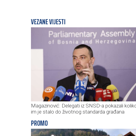
VEZANE VIJESTI
Magazinović: Delegati iz SNSD-a pokazali kolik
im je stalo do životnog standarda građana
PROMO