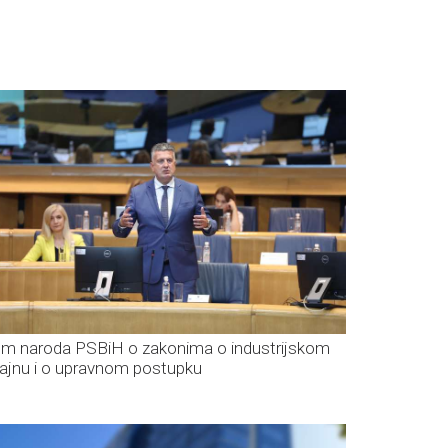
m naroda PSBiH o zakonima o industrijskom
zajnu i o upravnom postupku