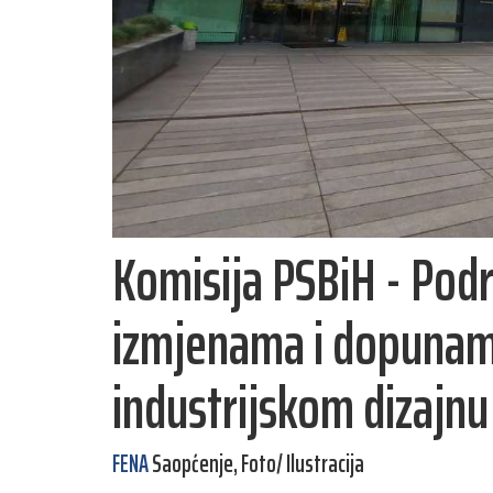
Komisija PSBiH - Podr
izmjenama i dopunam
industrijskom dizajnu
FENA
Saopćenje, Foto/ Ilustracija