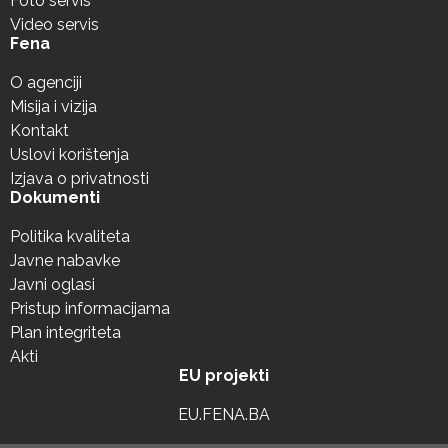
Foto servis
Video servis
Fena
O agenciji
Misija i vizija
Kontakt
Uslovi korištenja
Izjava o privatnosti
Dokumenti
Politika kvaliteta
Javne nabavke
Javni oglasi
Pristup informacijama
Plan integriteta
Akti
EU projekti
EU.FENA.BA