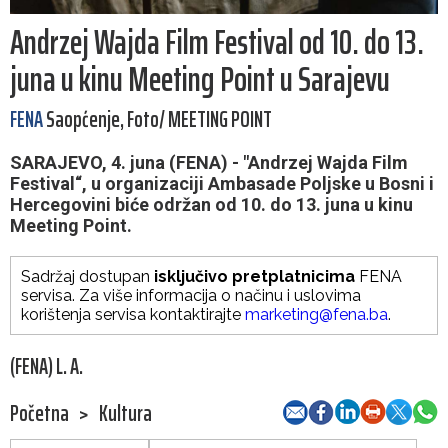
Andrzej Wajda Film Festival od 10. do 13.
juna u kinu Meeting Point u Sarajevu
FENA
Saopćenje, Foto/ MEETING POINT
SARAJEVO, 4. juna (FENA) - "Andrzej Wajda Film
Festival“, u organizaciji Ambasade Poljske u Bosni i
Hercegovini biće održan od 10. do 13. juna u kinu
Meeting Point.
Sadržaj dostupan
isključivo pretplatnicima
FENA
servisa. Za više informacija o načinu i uslovima
korištenja servisa kontaktirajte
marketing@fena.ba
.
(FENA) L. A.
Početna
>
Kultura