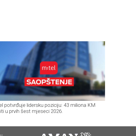
el potvrđuje lidersku poziciju: 43 miliona KM
iti u prvih šest mjeseci 2026.