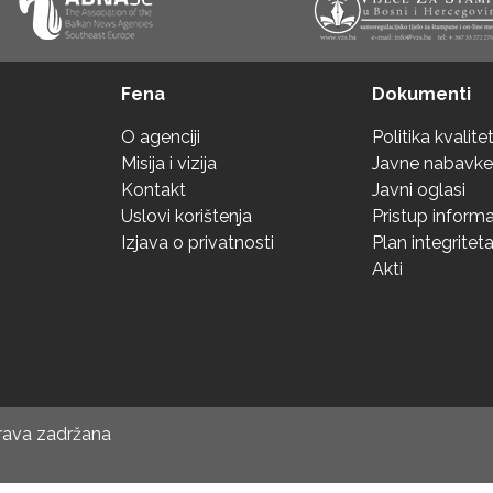
Fena
Dokumenti
O agenciji
Politika kvalite
Misija i vizija
Javne nabavke
Kontakt
Javni oglasi
Uslovi korištenja
Pristup inform
Izjava o privatnosti
Plan integritet
Akti
prava zadržana