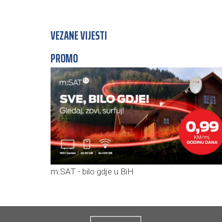
VEZANE VIJESTI
PROMO
m:SAT - bilo gdje u BiH