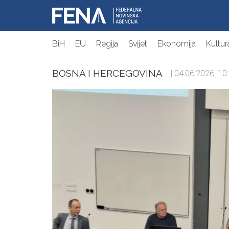
BiH
EU
Regija
Svijet
Ekonomija
Kultur
BOSNA I HERCEGOVINA
| 04.06.2026. 10: