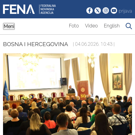
prijava
Foto
Video
English
Meni
BOSNA I HERCEGOVINA
| 04.06.2026. 10:43 |