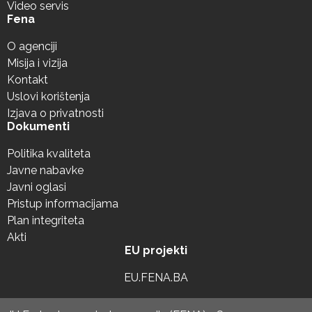
Video servis
Fena
O agenciji
Misija i vizija
Kontakt
Uslovi korištenja
Izjava o privatnosti
Dokumenti
Politika kvaliteta
Javne nabavke
Javni oglasi
Pristup informacijama
Plan integriteta
Akti
EU projekti
EU.FENA.BA