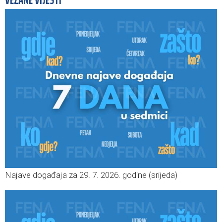
VEZANE VIJESTI
Najave događaja za 29. 7. 2026. godine (srijeda)