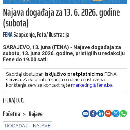
Najava događaja za 13. 6. 2026. godine
(subota)
FENA
Saopćenje, Foto/ Ilustracija
SARAJEVO, 13. juna (FENA) - Najave događaja za
subotu, 13. juna 2026. godine, pristiglih u redakciju
Fene do 19.00 sati:
Sadržaj dostupan
isključivo pretplatnicima
FENA
servisa. Za više informacija o načinu i uslovima
korištenja servisa kontaktirajte
marketing@fena.ba
.
(FENA) D. Ć.
Početna
>
Najave
DOGAĐAJI - NAJAVE