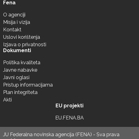
Fena
O agenciji
Misija i vizija
Kontakt
Uslovi korištenja
Izjava o privatnosti
Dokumenti
Politika kvaliteta
Javne nabavke
Javni oglasi
Pristup informacijama
Plan integriteta
Akti
EU projekti
EU.FENA.BA
JU Federalna novinska agencija (FENA) - Sva prava