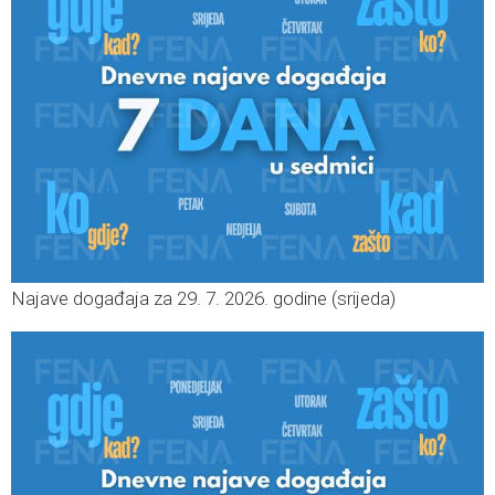
Najave događaja za 29. 7. 2026. godine (srijeda)