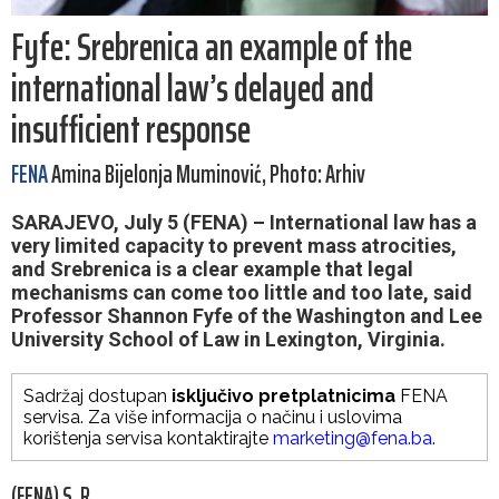
Fyfe: Srebrenica an example of the
international law’s delayed and
insufficient response
FENA
Amina Bijelonja Muminović, Photo: Arhiv
SARAJEVO, July 5 (FENA) – International law has a
very limited capacity to prevent mass atrocities,
and Srebrenica is a clear example that legal
mechanisms can come too little and too late, said
Professor Shannon Fyfe of the Washington and Lee
University School of Law in Lexington, Virginia.
Sadržaj dostupan
isključivo pretplatnicima
FENA
servisa. Za više informacija o načinu i uslovima
korištenja servisa kontaktirajte
marketing@fena.ba
.
(FENA) S. R.