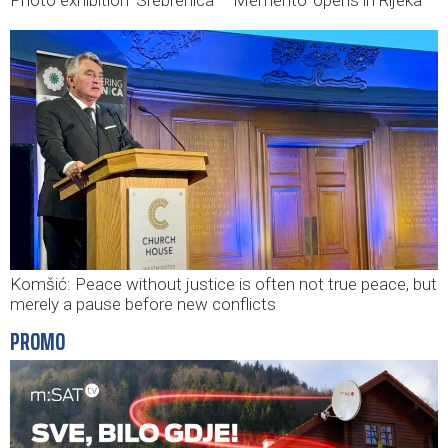
Komšić: Peace without justice is often not true peace, but
merely a pause before new conflicts
PROMO