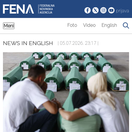
prijava
Foto
Video
English
Meni
NEWS IN ENGLISH
| 05.07.2026. 23:17 |