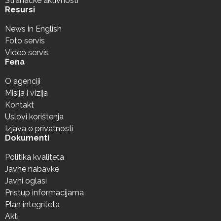
Stranačke aktivnosti
Resursi
News in English
Foto servis
Video servis
Fena
O agenciji
Misija i vizija
Kontakt
Uslovi korištenja
Izjava o privatnosti
Dokumenti
Politika kvaliteta
Javne nabavke
Javni oglasi
Pristup informacijama
Plan integriteta
Akti