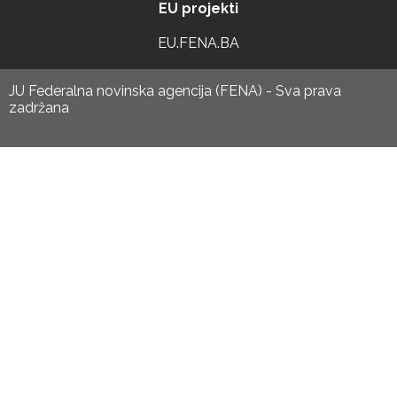
EU projekti
EU.FENA.BA
JU Federalna novinska agencija (FENA) - Sva prava
zadržana