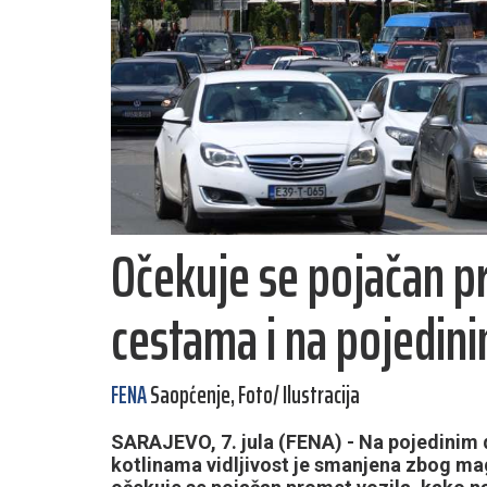
Očekuje se pojačan p
cestama i na pojedin
FENA
Saopćenje, Foto/ Ilustracija
SARAJEVO, 7. jula (FENA) - Na pojedinim 
kotlinama vidljivost je smanjena zbog ma