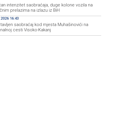
an intenzitet saobraćaja, duge kolone vozila na
čnim prelazima na izlazu iz BiH
.2026 16:43
tavljen saobraćaj kod mjesta Muhašinovići na
nalnoj cesti Visoko-Kakanj