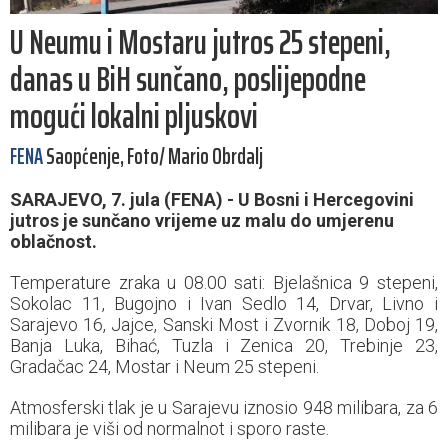
U Neumu i Mostaru jutros 25 stepeni,
danas u BiH sunčano, poslijepodne
mogući lokalni pljuskovi
FENA
Saopćenje, Foto/ Mario Obrdalj
SARAJEVO, 7. jula (FENA) - U Bosni i Hercegovini
jutros je sunčano vrijeme uz malu do umjerenu
oblačnost.
Temperature zraka u 08.00 sati: Bjelašnica 9 stepeni,
Sokolac 11, Bugojno i Ivan Sedlo 14, Drvar, Livno i
Sarajevo 16, Jajce, Sanski Most i Zvornik 18, Doboj 19,
Banja Luka, Bihać, Tuzla i Zenica 20, Trebinje 23,
Gradačac 24, Mostar i Neum 25 stepeni.
Atmosferski tlak je u Sarajevu iznosio 948 milibara, za 6
milibara je viši od normalnot i sporo raste.