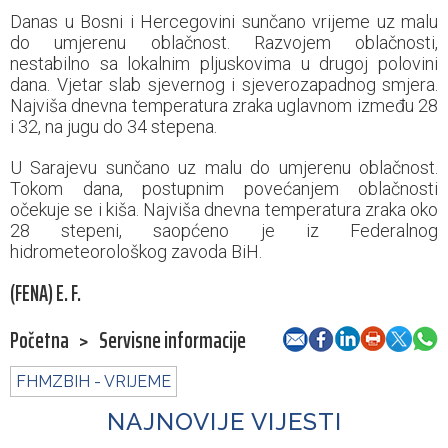
Danas u Bosni i Hercegovini sunčano vrijeme uz malu
do umjerenu oblačnost. Razvojem oblačnosti,
nestabilno sa lokalnim pljuskovima u drugoj polovini
dana. Vjetar slab sjevernog i sjeverozapadnog smjera.
Najviša dnevna temperatura zraka uglavnom između 28
i 32, na jugu do 34 stepena.
U Sarajevu sunčano uz malu do umjerenu oblačnost.
Tokom dana, postupnim povećanjem oblačnosti
očekuje se i kiša. Najviša dnevna temperatura zraka oko
28 stepeni, saopćeno je iz Federalnog
hidrometeorološkog zavoda BiH.
(FENA) E. F.
Početna
>
Servisne informacije
FHMZBIH - VRIJEME
NAJNOVIJE VIJESTI