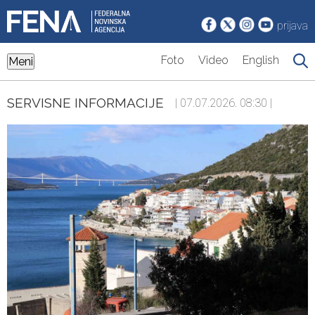
prijava
Foto
Video
English
Meni
SERVISNE INFORMACIJE
| 07.07.2026. 08:30 |