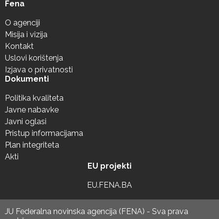
Fena
O agenciji
Misija i vizija
Kontakt
Uslovi korištenja
Izjava o privatnosti
Dokumenti
Politika kvaliteta
Javne nabavke
Javni oglasi
Pristup informacijama
Plan integriteta
Akti
EU projekti
EU.FENA.BA
JU Federalna novinska agencija (FENA) - Sva prava